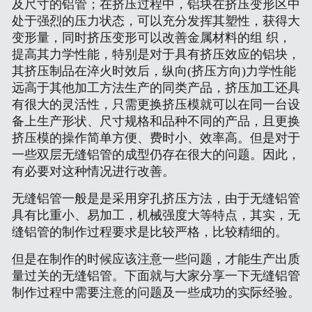
及尺寸的铝管；在挤压过程中，铝块在挤压变形区中
联系方式
处于强烈的压力状态，可以充分发挥其塑性，获得大
变形量，同时挤压变形可以改善金属材料的组 织，
提高其力学性能，特别是对于具有挤压效应的铝块，
其挤压制品在淬火时效后，纵向(挤压方向)力学性能
远高于其他加工方法生产的同类产品，挤压加工还具
有很大的灵活性，只需更换挤压模就可以在同一台设
备上生产形状、尺寸规格和品种不同的产品，且更换
挤压模的操作简单方便、费时小、效率高。但是对于
一些双层无缝铝管的成型仍存在很大的问题。因此，
有必要对这种情况进行改善。
无缝铝管一般是是采用穿孔挤压方法，由于无缝铝管
具有比重小、易加工，机械强度大等特点，其实，无
缝铝管的制作过程要求是比较严格，比较精细的。
但是在制作的时候应该注意一些问题，才能生产出质
量过关的无缝铝管。下面就与大家分享一下无缝铝管
制作过程中需要注意的问题及一些成功的实际经验。